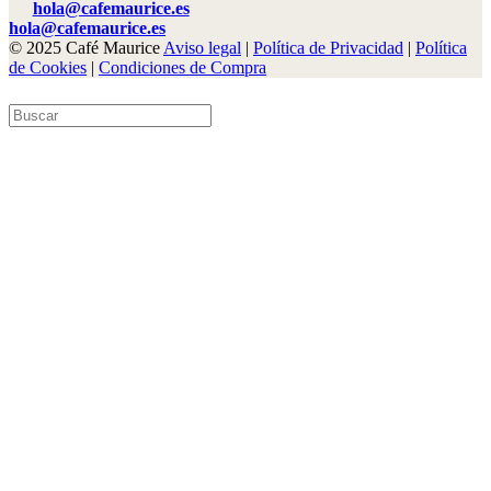
hola@cafemaurice.es
hola@cafemaurice.es
© 2025 Café Maurice
Aviso legal
|
Política de Privacidad
|
Política
de Cookies
|
Condiciones de Compra