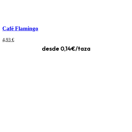
Café Flamingo
4,93
€
desde 0,14€/taza