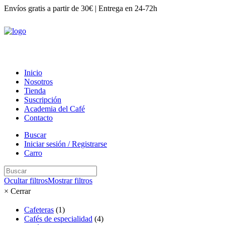
Envíos gratis a partir de 30€
|
Entrega en 24-72h
Inicio
Nosotros
Tienda
Suscripción
Academia del Café
Contacto
Buscar
Iniciar sesión / Registrarse
Carro
Ocultar filtros
Mostrar filtros
×
Cerrar
Cafeteras
(1)
Cafés de especialidad
(4)