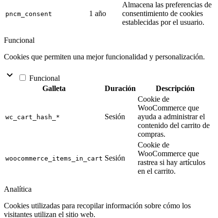
Almacena las preferencias de
1 año
consentimiento de cookies
pncm_consent
establecidas por el usuario.
Funcional
Cookies que permiten una mejor funcionalidad y personalización.
keyboard_arrow_down
Funcional
Galleta
Duración
Descripción
Cookie de
WooCommerce que
Sesión
ayuda a administrar el
wc_cart_hash_*
contenido del carrito de
compras.
Cookie de
WooCommerce que
Sesión
woocommerce_items_in_cart
rastrea si hay artículos
en el carrito.
Analítica
Cookies utilizadas para recopilar información sobre cómo los
visitantes utilizan el sitio web.