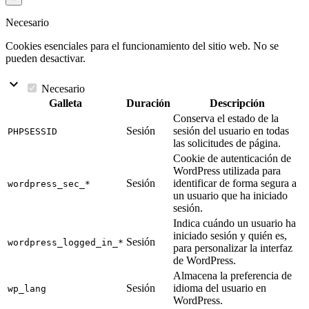
Necesario
Cookies esenciales para el funcionamiento del sitio web. No se
pueden desactivar.
keyboard_arrow_down
Necesario
Galleta
Duración
Descripción
Conserva el estado de la
Sesión
sesión del usuario en todas
PHPSESSID
las solicitudes de página.
Cookie de autenticación de
WordPress utilizada para
Sesión
identificar de forma segura a
wordpress_sec_*
un usuario que ha iniciado
sesión.
Indica cuándo un usuario ha
iniciado sesión y quién es,
Sesión
wordpress_logged_in_*
para personalizar la interfaz
de WordPress.
Almacena la preferencia de
Sesión
idioma del usuario en
wp_lang
WordPress.